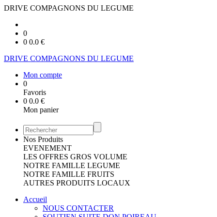
DRIVE COMPAGNONS DU LEGUME
0
0
0.0
€
DRIVE COMPAGNONS DU LEGUME
Mon compte
0
Favoris
0
0.0
€
Mon panier
Nos Produits
EVENEMENT
LES OFFRES GROS VOLUME
NOTRE FAMILLE LEGUME
NOTRE FAMILLE FRUITS
AUTRES PRODUITS LOCAUX
Accueil
NOUS CONTACTER
SOUTIEN SUITE DON POIREAU