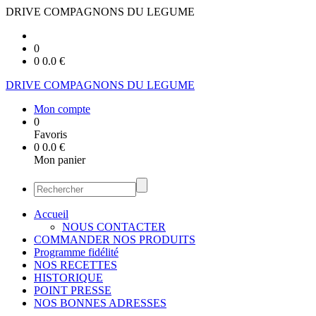
DRIVE COMPAGNONS DU LEGUME
0
0
0.0
€
DRIVE COMPAGNONS DU LEGUME
Mon compte
0
Favoris
0
0.0
€
Mon panier
Accueil
NOUS CONTACTER
COMMANDER NOS PRODUITS
Programme fidélité
NOS RECETTES
HISTORIQUE
POINT PRESSE
NOS BONNES ADRESSES