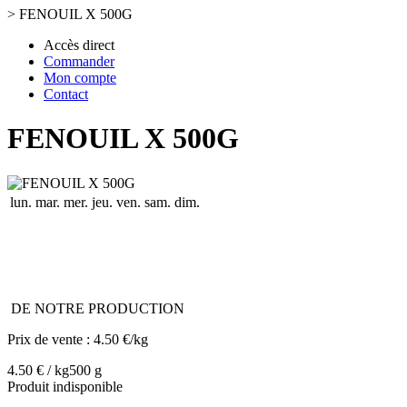
>
FENOUIL X 500G
Accès direct
Commander
Mon compte
Contact
FENOUIL X 500G
lun.
mar.
mer.
jeu.
ven.
sam.
dim.
DE NOTRE PRODUCTION
Prix de vente :
4.50 €/kg
4.50 € / kg
500 g
Produit indisponible