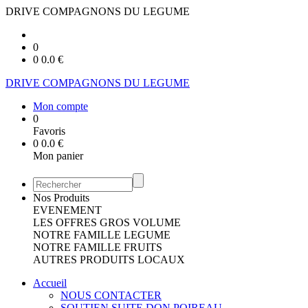
DRIVE COMPAGNONS DU LEGUME
0
0
0.0
€
DRIVE COMPAGNONS DU LEGUME
Mon compte
0
Favoris
0
0.0
€
Mon panier
Nos Produits
EVENEMENT
LES OFFRES GROS VOLUME
NOTRE FAMILLE LEGUME
NOTRE FAMILLE FRUITS
AUTRES PRODUITS LOCAUX
Accueil
NOUS CONTACTER
SOUTIEN SUITE DON POIREAU