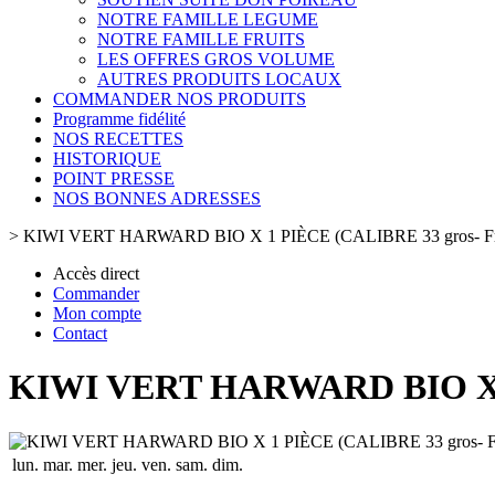
NOTRE FAMILLE LEGUME
NOTRE FAMILLE FRUITS
LES OFFRES GROS VOLUME
AUTRES PRODUITS LOCAUX
COMMANDER NOS PRODUITS
Programme fidélité
NOS RECETTES
HISTORIQUE
POINT PRESSE
NOS BONNES ADRESSES
>
KIWI VERT HARWARD BIO X 1 PIÈCE (CALIBRE 33 gros- Fr
Accès direct
Commander
Mon compte
Contact
KIWI VERT HARWARD BIO X 1
lun.
mar.
mer.
jeu.
ven.
sam.
dim.