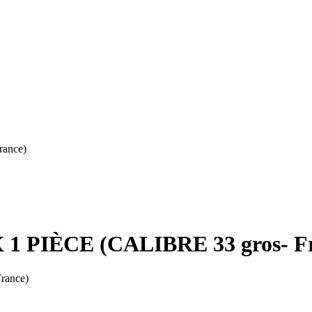
ance)
 PIÈCE (CALIBRE 33 gros- Fr