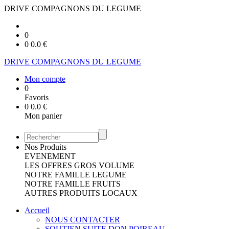
DRIVE COMPAGNONS DU LEGUME
0
0
0.0
€
DRIVE COMPAGNONS DU LEGUME
Mon compte
0
Favoris
0
0.0
€
Mon panier
Nos Produits
EVENEMENT
LES OFFRES GROS VOLUME
NOTRE FAMILLE LEGUME
NOTRE FAMILLE FRUITS
AUTRES PRODUITS LOCAUX
Accueil
NOUS CONTACTER
SOUTIEN SUITE DON POIREAU