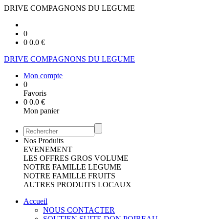
DRIVE COMPAGNONS DU LEGUME
0
0
0.0
€
DRIVE COMPAGNONS DU LEGUME
Mon compte
0
Favoris
0
0.0
€
Mon panier
Nos Produits
EVENEMENT
LES OFFRES GROS VOLUME
NOTRE FAMILLE LEGUME
NOTRE FAMILLE FRUITS
AUTRES PRODUITS LOCAUX
Accueil
NOUS CONTACTER
SOUTIEN SUITE DON POIREAU