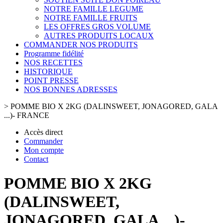
NOTRE FAMILLE LEGUME
NOTRE FAMILLE FRUITS
LES OFFRES GROS VOLUME
AUTRES PRODUITS LOCAUX
COMMANDER NOS PRODUITS
Programme fidélité
NOS RECETTES
HISTORIQUE
POINT PRESSE
NOS BONNES ADRESSES
>
POMME BIO X 2KG (DALINSWEET, JONAGORED, GALA
...)- FRANCE
Accès direct
Commander
Mon compte
Contact
POMME BIO X 2KG
(DALINSWEET,
JONAGORED, GALA ...)-