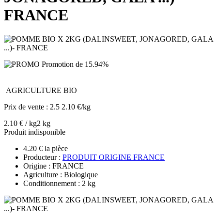
FRANCE
Promotion de 15.94%
AGRICULTURE BIO
Prix de vente :
2.5
2.10 €/kg
2.10 € / kg
2 kg
Produit indisponible
4.20 € la pièce
Producteur :
PRODUIT ORIGINE FRANCE
Origine : FRANCE
Agriculture : Biologique
Conditionnement : 2 kg