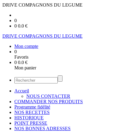
DRIVE COMPAGNONS DU LEGUME
0
0
0.0
€
DRIVE COMPAGNONS DU LEGUME
Mon compte
0
Favoris
0
0.0
€
Mon panier
Accueil
NOUS CONTACTER
COMMANDER NOS PRODUITS
Programme fidélité
NOS RECETTES
HISTORIQUE
POINT PRESSE
NOS BONNES ADRESSES