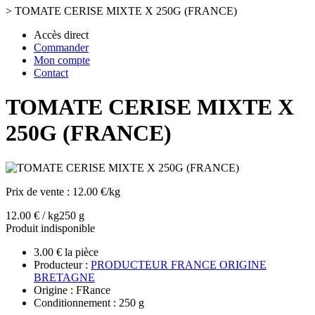
>
TOMATE CERISE MIXTE X 250G (FRANCE)
Accès direct
Commander
Mon compte
Contact
TOMATE CERISE MIXTE X
250G (FRANCE)
Prix de vente :
12.00 €/kg
12.00 € / kg
250 g
Produit indisponible
3.00 € la pièce
Producteur :
PRODUCTEUR FRANCE ORIGINE
BRETAGNE
Origine : FRance
Conditionnement : 250 g